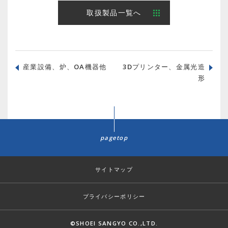
取扱製品一覧へ
産業設備、炉、OA機器他
3Dプリンター、金属光造
形
pagetop
サイトマップ
プライバシーポリシー
©SHOEI SANGYO CO.,LTD.