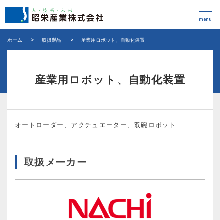
menu
ホーム
>
取扱製品
>
産業用ロボット、自動化装置
産業用ロボット、自動化装置
オートローダー、アクチュエーター、双碗ロボット
取扱メーカー