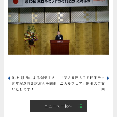
池上 彰 氏による創業７５
「第３５回ＳＴＦ昭栄テク
周年記念特別講演会を開催
ニカルフェア」開催のご案
いたします！
内
ニュース一覧へ