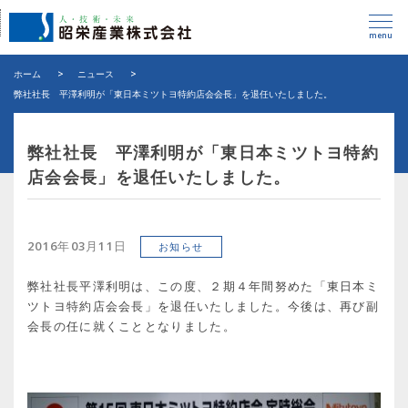
menu
ホーム
>
ニュース
>
弊社社長 平澤利明が「東日本ミツトヨ特約店会会長」を退任いたしました。
弊社社長 平澤利明が「東日本ミツトヨ特約
店会会長」を退任いたしました。
2016年03月11日
お知らせ
弊社社長平澤利明は、この度、２期４年間努めた「東日本ミ
ツトヨ特約店会会長」を退任いたしました。今後は、再び副
会長の任に就くこととなりました。