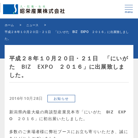
menu
ホーム
>
ニュース
>
平成２８年１０月２０日・２１日 「にいがた BIZ EXPO ２０１６」に出展致しまし
た。
平成２８年１０月２０日・２１日 「にいが
た BIZ EXPO ２０１６」に出展致しま
した。
2016年10月28日
お知らせ
新潟県内最大級の商談型産業見本市「にいがた BIZ EXP
O ２０１６」に初出展いたしました。
多数のご来場者様に弊社ブースにお立ち寄りいただき、誠に