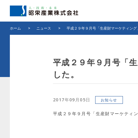
ホーム
>
ニュース
>
平成２９年９月号「生産財マーケティング
平成２９年９月号「生
した。
2017年09月05日
お知らせ
平成２９年９月号「生産財マーケティン