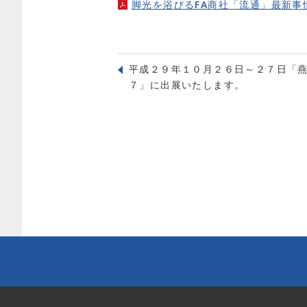
脚光を浴びるFA商社「流通」最新事
平成２９年１０月２６日～２７日「
７」に出展いたします。