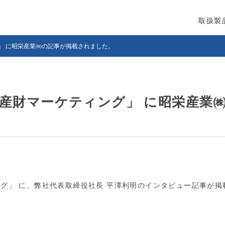
取扱製
」 に昭栄産業㈱の記事が掲載されました。
産財マーケティング」 に昭栄産業
グ」 に、弊社代表取締役社長 平澤利明のインタビュー記事が掲