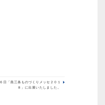
６日「燕三条ものづくりメッセ２０１
８」に出展いたしました。