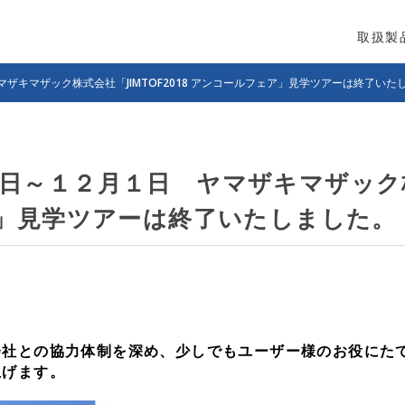
取扱製
ザキマザック株式会社「JIMTOF2018 アンコールフェア」見学ツアーは終了いた
日～１２月１日 ヤマザキマザック株式
ア」見学ツアーは終了いたしました。
会社との協力体制を深め、少しでもユーザー様のお役にた
上げます。