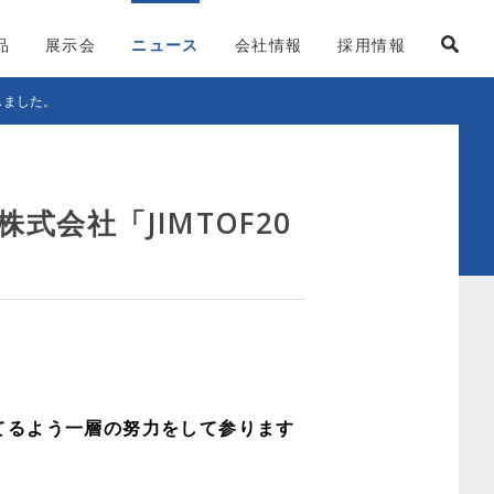
品
展示会
ニュース
会社情報
採用情報
しました。
会社「JIMTOF20
てるよう一層の努力をして参ります