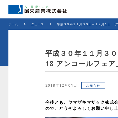
ホーム
>
ニュース
>
平成３０年１１月３０日～１２月１日 ヤマ
平成３０年１１月３０
18 アンコールフェ
2018年12月01日
お知らせ
今後とも、ヤマザキマザック株式
ので、どうぞよろしくお願い申し