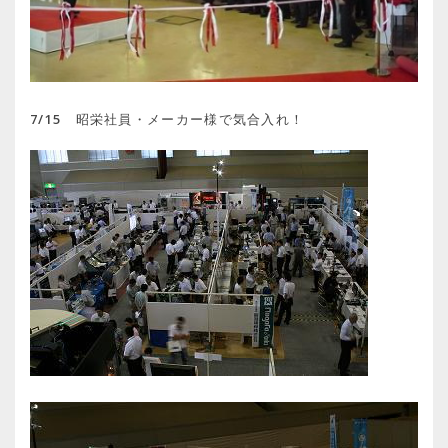
7/15 昭栄社員・メーカー様で気合入れ！