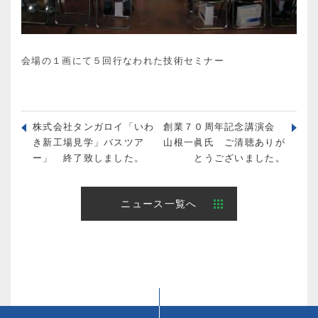
会場の１画にて５回行なわれた技術セミナー
株式会社タンガロイ「いわ
創業７０周年記念講演会
き新工場見学」バスツア
山根一眞氏 ご清聴ありが
ー」 終了致しました。
とうございました。
ニュース一覧へ