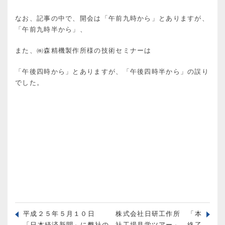
なお、記事の中で、開会は「午前九時から」とありますが、
「午前九時半から」、
また、㈱森精機製作所様の技術セミナーは
「午後四時から」とありますが、「午後四時半から」の誤り
でした。
平成２５年５月１０日
株式会社日研工作所 「本
「日本経済新聞」に弊社の
社工場見学ツアー」 終了