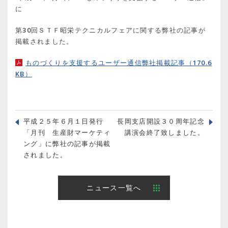
に
第30回ＳＴＦ昭栄テクニカルフェアに関する弊社の記事が
掲載されました。
ものづくりを支援するユーザー通信弊社掲載記事（170.6
KB）
平成２５年６月１日発行
長岡支店開設３０周年記念
「月刊 生産財マーケティ
講演会終了致しました。
ング」に弊社の記事が掲載
されました。
ニュース一覧へ