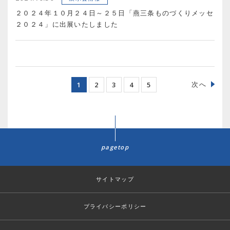
２０２４年１０月２４日～２５日「燕三条ものづくりメッセ
２０２４」に出展いたしました
次へ
1
2
3
4
5
pagetop
サイトマップ
プライバシーポリシー