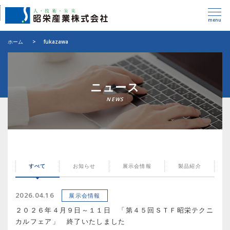
menu
ホーム
>
fukazawa
ニュース
すべて
お知らせ
展示会情報
製品紹介
2026.04.16
展示会情報
２０２６年４月９日～１１日 「第４５回ＳＴＦ昭栄テクニ
カルフェア」 終了いたしました