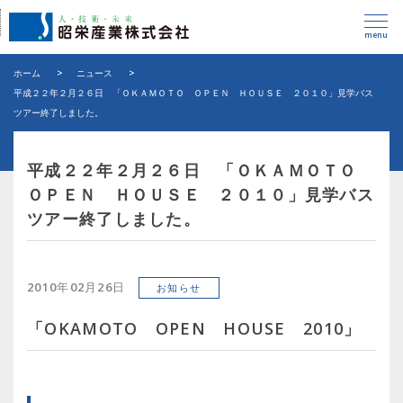
menu
ホーム
>
ニュース
>
平成２２年２月２６日 「ＯＫＡＭＯＴＯ ＯＰＥＮ ＨＯＵＳＥ ２０１０」見学バス
ツアー終了しました。
平成２２年２月２６日 「ＯＫＡＭＯＴＯ
ＯＰＥＮ ＨＯＵＳＥ ２０１０」見学バス
ツアー終了しました。
2010年02月26日
お知らせ
「OKAMOTO OPEN HOUSE 2010」