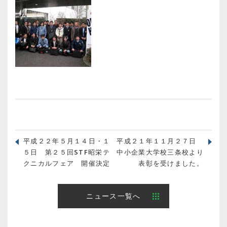
平成２２年５月１４日・１
平成２１年１１月２７日
５日 第２５回STF昭栄テ
中小企業大学校三条校より
クニカルフェア 開催決定
表彰を受けました。
ニュース一覧へ