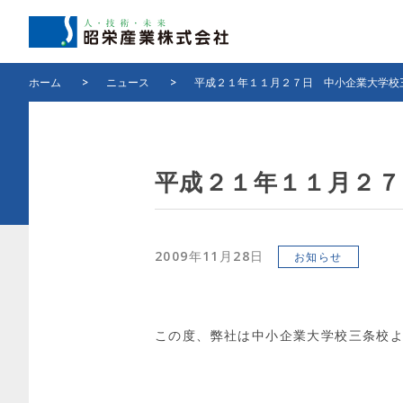
ホーム
>
ニュース
>
平成２１年１１月２７日 中小企業大学校
平成２１年１１月２
2009年11月28日
お知らせ
この度、弊社は中小企業大学校三条校