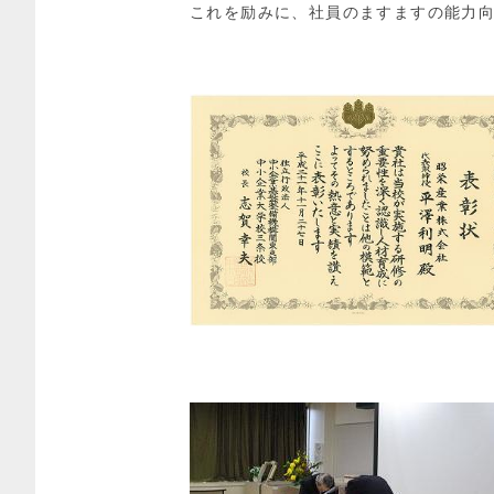
これを励みに、社員のますますの能力