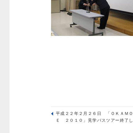
平成２２年２月２６日 「ＯＫＡＭ
Ｅ ２０１０」見学バスツアー終了