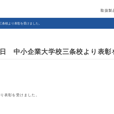
取扱製
三条校より表彰を受けました。
７日 中小企業大学校三条校より表彰
より表彰を受けました。