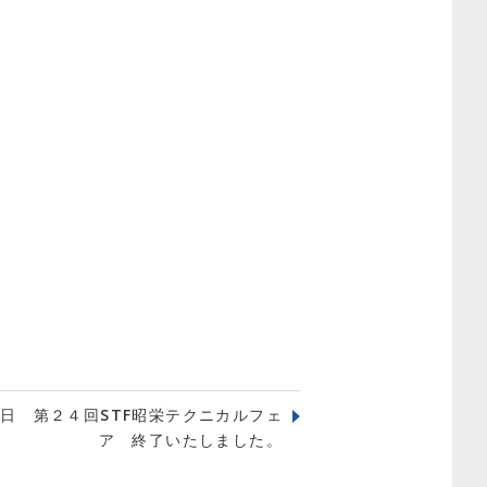
日 第２４回STF昭栄テクニカルフェ
ア 終了いたしました。